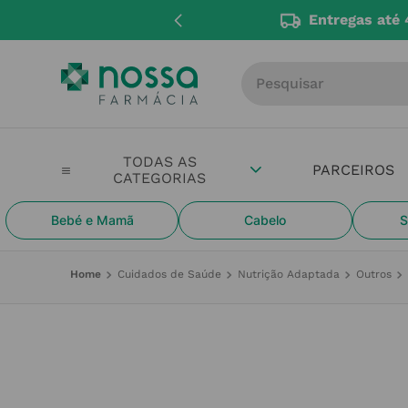
Entregas até 
Procure por produto, m
PARCEIROS
Bebé e Mamã
Cabelo
S
Cuidados de Saúde
Nutrição Adaptada
Outros