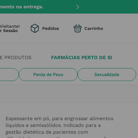
mento na entrega.
Visitante!
Pedidos
DE PRODUTOS
FARMÁCIAS PERTO DE SI
Perda de Peso
Sexualidade
Espessante em pó, para engrossar alimentos
líquidos e semissólidos. Indicado para a
gestão dietética de pacientes com