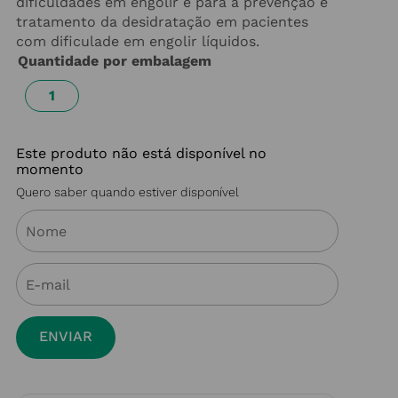
dificuldades em engolir e para a prevenção e
tratamento da desidratação em pacientes
com dificulade em engolir líquidos.
Quantidade por embalagem
1
Este produto não está disponível no
momento
Quero saber quando estiver disponível
ENVIAR