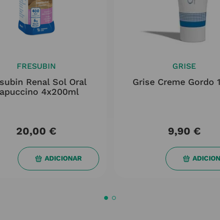
FRESUBIN
GRISE
subin Renal Sol Oral
Grise Creme Gordo 
apuccino 4x200ml
20,00
€
9,90
€
ADICIONAR
ADICIO