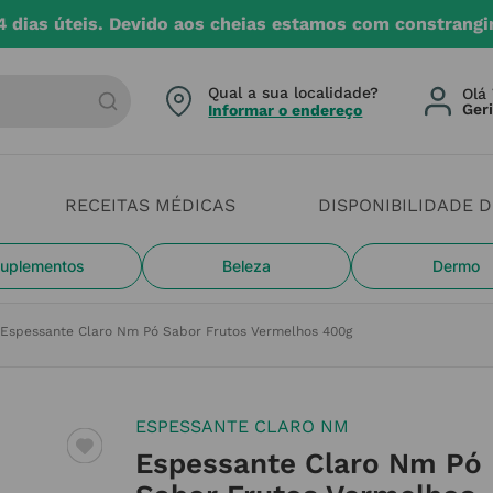
4 dias úteis. Devido aos cheias estamos com constrangi
arca ou categoria
Qual a sua localidade?
Olá 
Informar o endereço
RECEITAS MÉDICAS
DISPONIBILIDADE 
uplementos
Beleza
Dermo
Espessante Claro Nm Pó Sabor Frutos Vermelhos 400g
ESPESSANTE CLARO NM
Espessante Claro Nm Pó