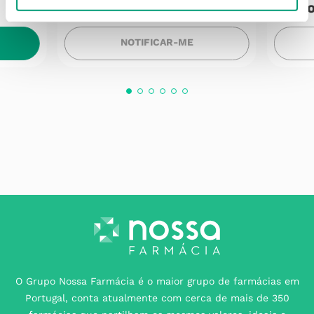
Produto Indisponível
Pro
NOTIFICAR-ME
O Grupo Nossa Farmácia é o maior grupo de farmácias em
Portugal, conta atualmente com cerca de mais de 350