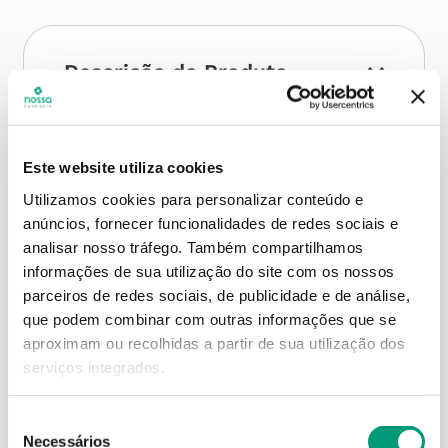
Descrição do Produto
Modo de utilização
Este website utiliza cookies
Utilizamos cookies para personalizar conteúdo e
anúncios, fornecer funcionalidades de redes sociais e
analisar nosso tráfego.
Também compartilhamos
Contra-indicações
informações de sua utilização do site com os nossos
parceiros de redes sociais, de publicidade e de análise,
que podem combinar com outras informações que se
aproximam ou recolhidas a partir de sua utilização dos
Informações técnicas
serviços integrados.
Seleção
Necessários
de