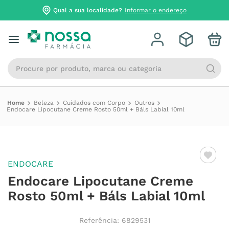
Qual a sua localidade?
Informar o endereço
Procure por produto, marca ou categoria
Beleza
Cuidados com Corpo
Outros
Endocare Lipocutane Creme Rosto 50ml + Báls Labial 10ml
ENDOCARE
Endocare Lipocutane Creme
Rosto 50ml + Báls Labial 10ml
Referência
:
6829531