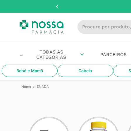
Procure por produto, m
PARCEIROS
Bebé e Mamã
Cabelo
S
ENADA