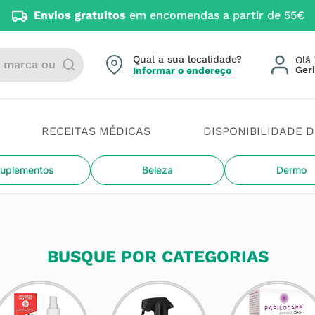
Envios gratuitos
em encomendas a partir de 55€
arca ou categoria
Qual a sua localidade?
Olá 
Informar o endereço
RECEITAS MÉDICAS
DISPONIBILIDADE 
uplementos
Beleza
Dermo
BUSQUE POR CATEGORIAS