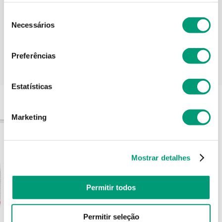
Informações técnicas
Seleção
Necessários
de
consentimento
Preferências
PODERÁ TAMBÉM GOSTAR
Estatísticas
Marketing
Mostrar detalhes
Permitir todos
Permitir seleção