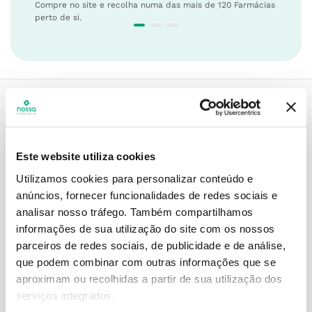
Compre no site e recolha numa das mais de 120 Farmácias
perto de si.
Descrição do Produto
Este website utiliza cookies
Utilizamos cookies para personalizar conteúdo e
Modo de utilização
anúncios, fornecer funcionalidades de redes sociais e
analisar nosso tráfego.
Também compartilhamos
informações de sua utilização do site com os nossos
parceiros de redes sociais, de publicidade e de análise,
Contra-indicações
que podem combinar com outras informações que se
aproximam ou recolhidas a partir de sua utilização dos
serviços integrados.