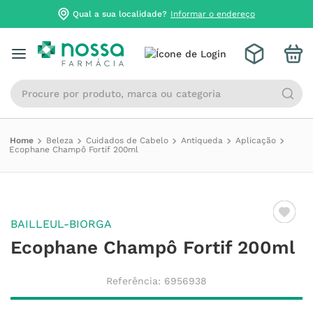
Qual a sua localidade?
Informar o endereço
Procure por produto, marca ou categoria
Beleza
Cuidados de Cabelo
Antiqueda
Aplicação
Ecophane Champô Fortif 200ml
BAILLEUL-BIORGA
Ecophane Champô Fortif 200ml
Referência
:
6956938