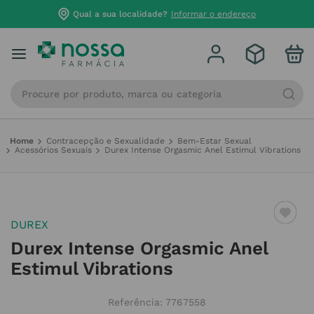
Qual a sua localidade?
Informar o endereço
Procure por produto, marca ou categoria
Contracepção e Sexualidade
Bem-Estar Sexual
Acessórios Sexuais
Durex Intense Orgasmic Anel Estimul Vibrations
DUREX
Durex Intense Orgasmic Anel
Estimul Vibrations
Referência
:
7767558