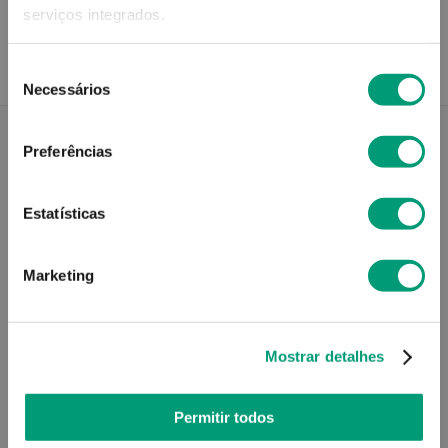
serviços integrados.
Não sei o meu código postal
Seleção
Necessários
de
consentimento
Preferências
Descrição do Produto
Estatísticas
Modo de utilização
Marketing
Mostrar detalhes
Informações técnicas
Permitir todos