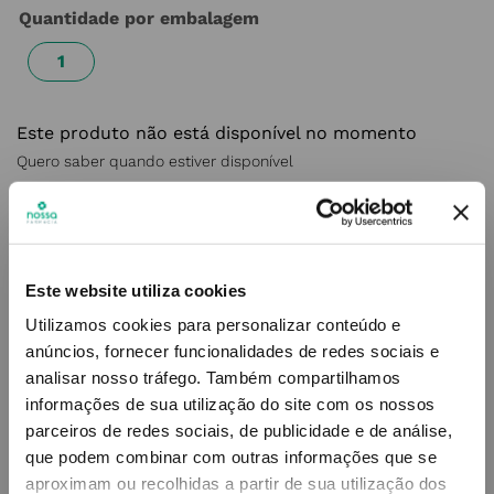
Quantidade por embalagem
1
Este produto não está disponível no momento
Quero saber quando estiver disponível
Este website utiliza cookies
Utilizamos cookies para personalizar conteúdo e
ENVIAR
anúncios, fornecer funcionalidades de redes sociais e
analisar nosso tráfego.
Também compartilhamos
informações de sua utilização do site com os nossos
Simule o prazo e custo de entrega
parceiros de redes sociais, de publicidade e de análise,
que podem combinar com outras informações que se
aproximam ou recolhidas a partir de sua utilização dos