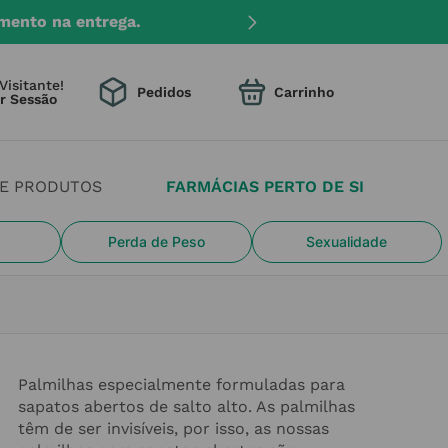
mento na entrega.
Visitante!
Pedidos
DE PRODUTOS
FARMÁCIAS PERTO DE SI
Perda de Peso
Sexualidade
Palmilhas especialmente formuladas para
sapatos abertos de salto alto. As palmilhas
têm de ser invisíveis, por isso, as nossas