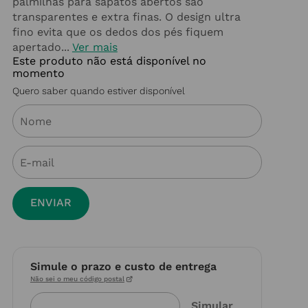
palmilhas para sapatos abertos são
transparentes e extra finas. O design ultra
fino evita que os dedos dos pés fiquem
apertado...
Ver mais
Este produto não está disponível no
momento
Quero saber quando estiver disponível
ENVIAR
Simule o prazo e custo de entrega
Não sei o meu código postal