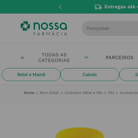
Entregas até 
Procure por produto, m
PARCEIROS
Bebé e Mamã
Cabelo
S
Bem-Estar
Cuidados Mãos e Pés
Pés
Acessório