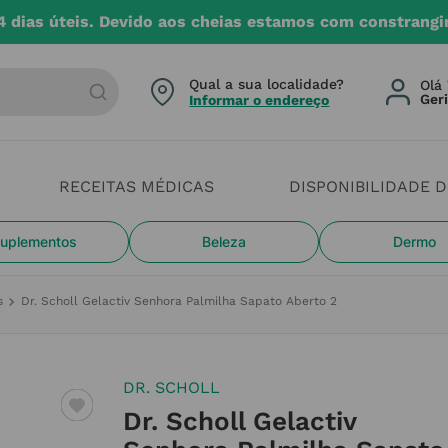
4 dias úteis. Devido aos cheias estamos com constrangi
arca ou categoria
Qual a sua localidade?
Olá 
Informar o endereço
RECEITAS MÉDICAS
DISPONIBILIDADE 
uplementos
Beleza
Dermo
s
Dr. Scholl Gelactiv Senhora Palmilha Sapato Aberto 2
DR. SCHOLL
Dr. Scholl Gelactiv