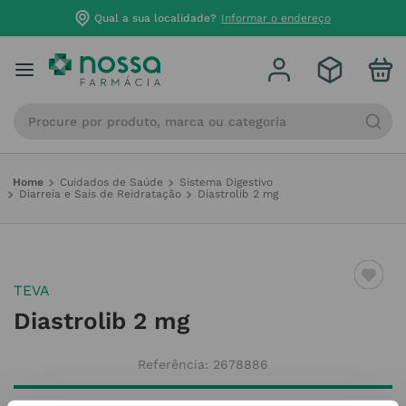
Qual a sua localidade?
Informar o endereço
Procure por produto, marca ou categoria
Cuidados de Saúde
Sistema Digestivo
Diarreia e Sais de Reidratação
Diastrolib 2 mg
TEVA
Diastrolib 2 mg
Referência
:
2678886