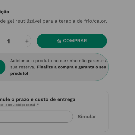
ição
de gel reutilizável para a terapia de frio/calor.
＋
COMPRAR
Adicionar o produto no carrinho não garante a
sua reserva.
Finalize a compra e garanta o seu
produto!
mule o prazo e custo de entrega
sei o meu código postal