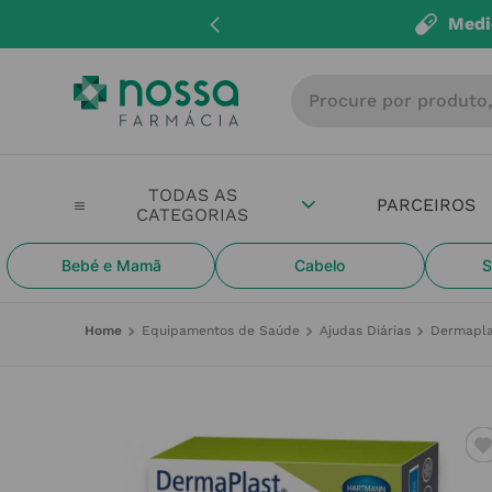
Medi
Procure por produto, m
PARCEIROS
Bebé e Mamã
Cabelo
S
Equipamentos de Saúde
Ajudas Diárias
Dermapla