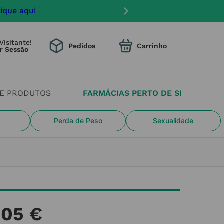
lique aqui
Visitante!
Pedidos
DE PRODUTOS
FARMÁCIAS PERTO DE SI
Perda de Peso
Sexualidade
,
05
€