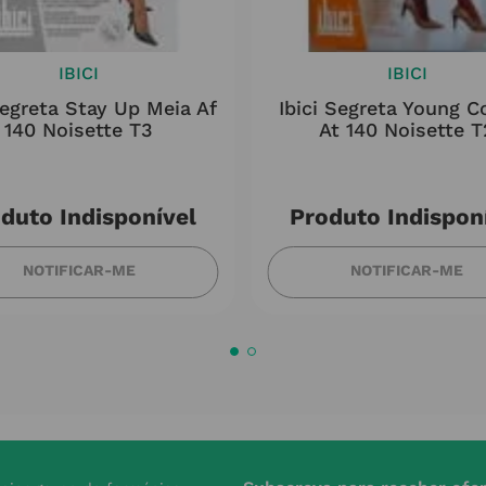
IBICI
IBICI
Segreta Stay Up Meia Af
Ibici Segreta Young C
140 Noisette T3
At 140 Noisette T
duto Indisponível
Produto Indispon
NOTIFICAR-ME
NOTIFICAR-ME