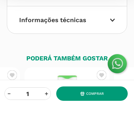
Informações técnicas
PODERÁ TAMBÉM GOSTAR
－
＋
COMPRAR