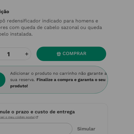
ição
ô redensificador indicado para homens e
res com queda de cabelo sazonal ou queda
belo instalada.
＋
COMPRAR
Adicionar o produto no carrinho não garante a
sua reserva.
Finalize a compra e garanta o seu
produto!
mule o prazo e custo de entrega
sei o meu código postal