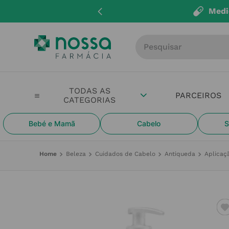
Medi
Procure por produto, m
PARCEIROS
Bebé e Mamã
Cabelo
S
Beleza
Cuidados de Cabelo
Antiqueda
Aplicaç