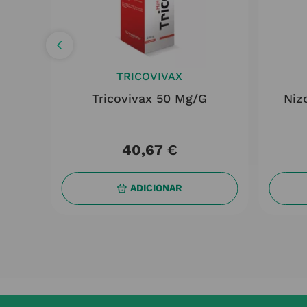
TRICOVIVAX
tion
Tricovivax 50 Mg/g
Niz
40
,
67
€
ADICIONAR