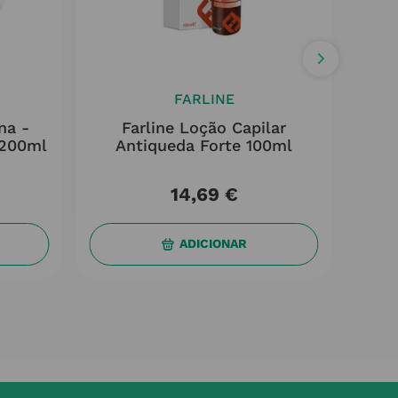
FARLINE
na -
Farline Loção Capilar
 200ml
Antiqueda Forte 100ml
14
,
69
€
ADICIONAR