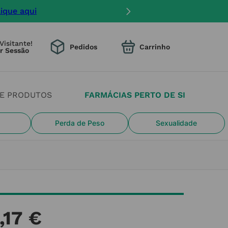
lique aqui
Visitante!
Pedidos
DE PRODUTOS
FARMÁCIAS PERTO DE SI
Perda de Peso
Sexualidade
,
17
€