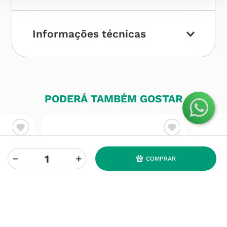
Informações técnicas
PODERÁ TAMBÉM GOSTAR
－
＋
COMPRAR