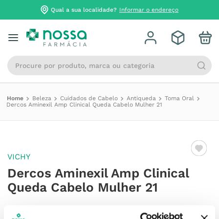
Qual a sua localidade?
Informar o endereço
Procure por produto, marca ou categoria
Beleza
Cuidados de Cabelo
Antiqueda
Toma Oral
Dercos Aminexil Amp Clinical Queda Cabelo Mulher 21
VICHY
Dercos Aminexil Amp Clinical
Queda Cabelo Mulher 21
Referência
:
7006775