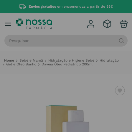
Envios gratuitos
em encomendas a partir de 55€
Procure por produto, marca ou categoria
Bebé e Mamã
Hidratação e Higiene Bebé
Hidratação
Gel e Óleo Banho
Daveia Óleo Pediátrico 200ml