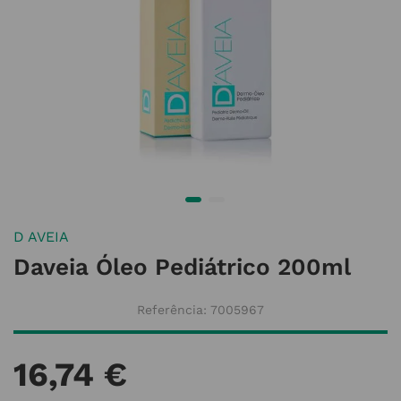
D AVEIA
Daveia Óleo Pediátrico 200ml
Referência
:
7005967
16
,
74
€