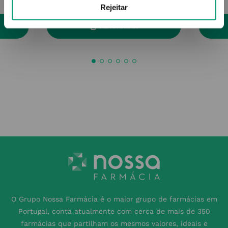
Rejeitar
ADICIONAR
O Grupo Nossa Farmácia é o maior grupo de farmácias em
Portugal, conta atualmente com cerca de mais de 350
farmácias que partilham os mesmos valores, ideais e