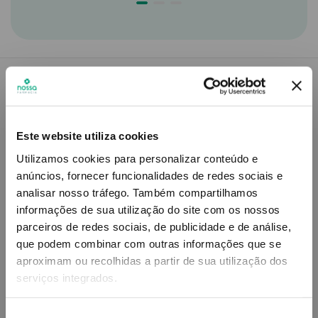
Descrição do Produto
Este website utiliza cookies
Utilizamos cookies para personalizar conteúdo e
Modo de utilização
anúncios, fornecer funcionalidades de redes sociais e
analisar nosso tráfego.
Também compartilhamos
informações de sua utilização do site com os nossos
parceiros de redes sociais, de publicidade e de análise,
Informações técnicas
que podem combinar com outras informações que se
aproximam ou recolhidas a partir de sua utilização dos
serviços integrados.
Seleção