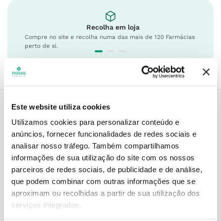
Recolha em loja
Compre no site e recolha numa das mais de 120 Farmácias
perto de si.
Este website utiliza cookies
Utilizamos cookies para personalizar conteúdo e
Descrição do Produto
anúncios, fornecer funcionalidades de redes sociais e
analisar nosso tráfego.
Também compartilhamos
informações de sua utilização do site com os nossos
Informações técnicas
parceiros de redes sociais, de publicidade e de análise,
que podem combinar com outras informações que se
aproximam ou recolhidas a partir de sua utilização dos
serviços integrados.