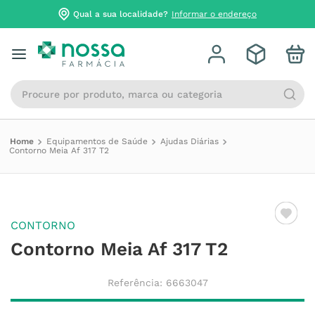
Qual a sua localidade?
Informar o endereço
Procure por produto, marca ou categoria
Equipamentos de Saúde
Ajudas Diárias
Contorno Meia Af 317 T2
CONTORNO
Contorno Meia Af 317 T2
Referência
:
6663047