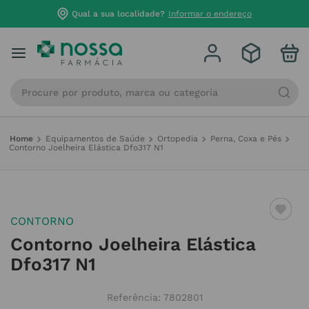
Qual a sua localidade?
Informar o endereço
Procure por produto, marca ou categoria
Equipamentos de Saúde
Ortopedia
Perna, Coxa e Pés
Contorno Joelheira Elástica Dfo317 N1
CONTORNO
Contorno Joelheira Elástica
Dfo317 N1
Referência
:
7802801