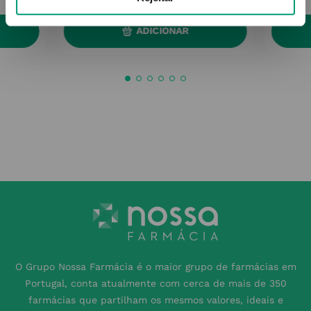
ADICIONAR
O Grupo Nossa Farmácia é o maior grupo de farmácias em
Portugal, conta atualmente com cerca de mais de 350
farmácias que partilham os mesmos valores, ideais e