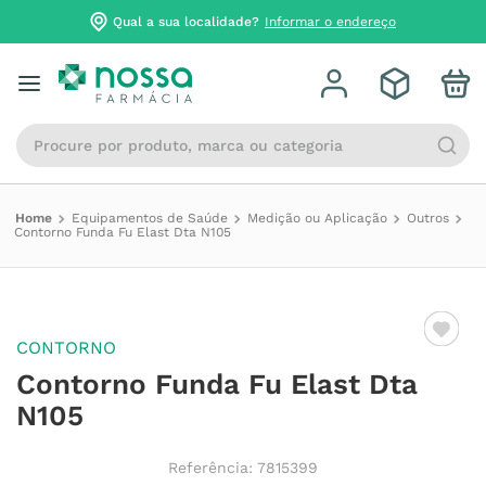
Qual a sua localidade?
Informar o endereço
Procure por produto, marca ou categoria
Equipamentos de Saúde
Medição ou Aplicação
Outros
Contorno Funda Fu Elast Dta N105
CONTORNO
Contorno Funda Fu Elast Dta
N105
Referência
:
7815399