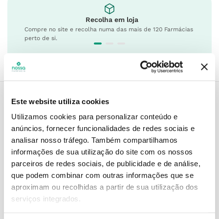
Recolha em loja
Compre no site e recolha numa das mais de 120 Farmácias
perto de si.
Este website utiliza cookies
Descrição do Produto
Utilizamos cookies para personalizar conteúdo e
anúncios, fornecer funcionalidades de redes sociais e
analisar nosso tráfego.
Também compartilhamos
informações de sua utilização do site com os nossos
Informações técnicas
parceiros de redes sociais, de publicidade e de análise,
que podem combinar com outras informações que se
aproximam ou recolhidas a partir de sua utilização dos
serviços integrados.