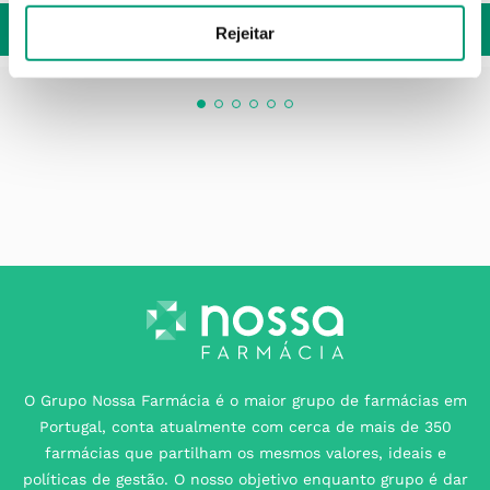
ADICIONAR
Rejeitar
O Grupo Nossa Farmácia é o maior grupo de farmácias em
Portugal, conta atualmente com cerca de mais de 350
farmácias que partilham os mesmos valores, ideais e
políticas de gestão. O nosso objetivo enquanto grupo é dar