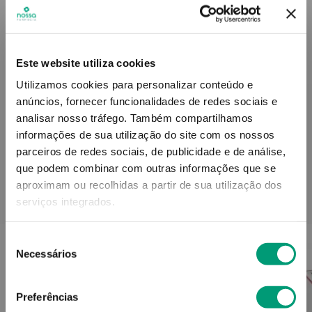
Descrição do Produto
Este website utiliza cookies
Utilizamos cookies para personalizar conteúdo e
anúncios, fornecer funcionalidades de redes sociais e
Informações técnicas
analisar nosso tráfego.
Também compartilhamos
informações de sua utilização do site com os nossos
parceiros de redes sociais, de publicidade e de análise,
que podem combinar com outras informações que se
aproximam ou recolhidas a partir de sua utilização dos
PODERÁ TAMBÉM GOSTAR
serviços integrados.
Seleção
Necessários
de
consentimento
Preferências