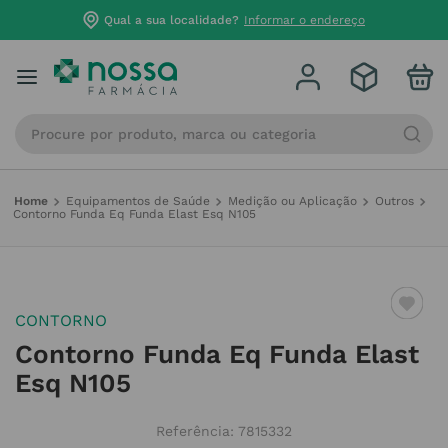
Qual a sua localidade?
Informar o endereço
Procure por produto, marca ou categoria
Equipamentos de Saúde
Medição ou Aplicação
Outros
Contorno Funda Eq Funda Elast Esq N105
CONTORNO
Contorno Funda Eq Funda Elast
Esq N105
Referência
:
7815332