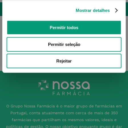
ADICIONAR
Mostrar detalhes
Permitir todos
Permitir seleção
Rejeitar
O Grupo Nossa Farmácia é o maior grupo de farmácias em
Portugal, conta atualmente com cerca de mais de 350
farmácias que partilham os mesmos valores, ideais e
políticas de gestão. O nosso objetivo enquanto grupo é dar