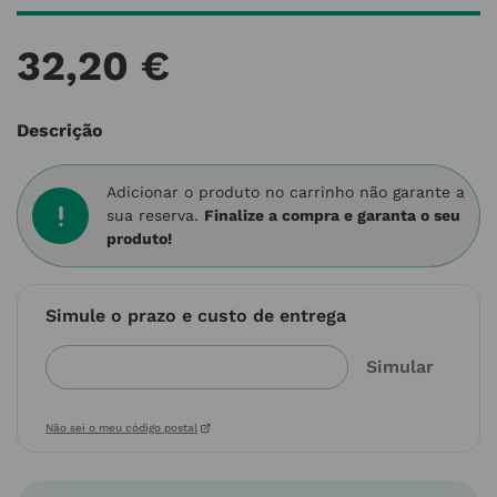
32
,
20
€
Descrição
Adicionar o produto no carrinho não garante a
sua reserva.
Finalize a compra e garanta o seu
produto!
Simule o prazo e custo de entrega
Não sei o meu código postal