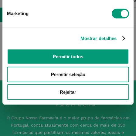
Marketing
NOTIFICAR-ME
Mostrar detalhes
Permitir todos
Permitir seleção
Rejeitar
O Grupo Nossa Farmácia é o maior grupo de farmácias em
Portugal, conta atualmente com cerca de mais de 350
farmácias que partilham os mesmos valores, ideais e