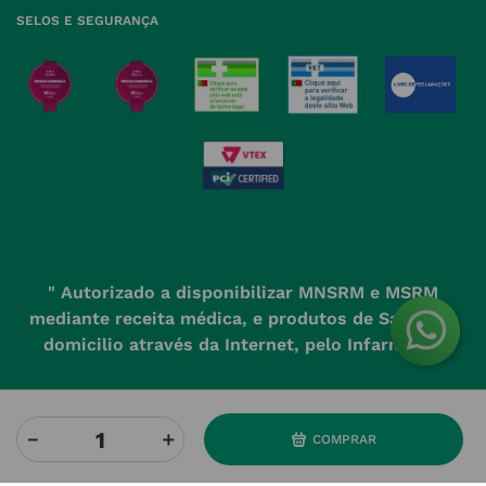
SELOS E SEGURANÇA
" Autorizado a disponibilizar MNSRM e MSRM
mediante receita médica, e produtos de Saúde ao
domicilio através da Internet, pelo Infarmed. "
－
＋
COMPRAR
Powered by
Developed and evolved by