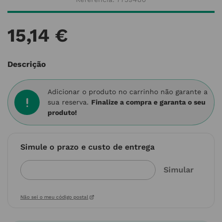
15
,
14
€
Descrição
Adicionar o produto no carrinho não garante a
sua reserva.
Finalize a compra e garanta o seu
produto!
Simule o prazo e custo de entrega
Não sei o meu código postal