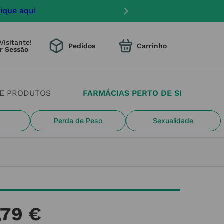
lique aqui
Visitante!
Pedidos
DE PRODUTOS
FARMÁCIAS PERTO DE SI
Perda de Peso
Sexualidade
,
79
€