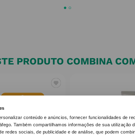
STE PRODUTO COMBINA COM.
es
ersonalizar conteúdo e anúncios, fornecer funcionalidades de re
ráfego.
Também compartilhamos informações de sua utilização d
e redes sociais, de publicidade e de análise, que podem combi