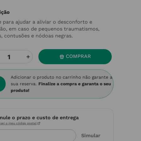
ição
 para ajudar a aliviar o desconforto e
ação, em caso de pequenos traumatismos,
s, contusões e nódoas negras.
＋
COMPRAR
Adicionar o produto no carrinho não garante a
sua reserva.
Finalize a compra e garanta o seu
produto!
mule o prazo e custo de entrega
sei o meu código postal