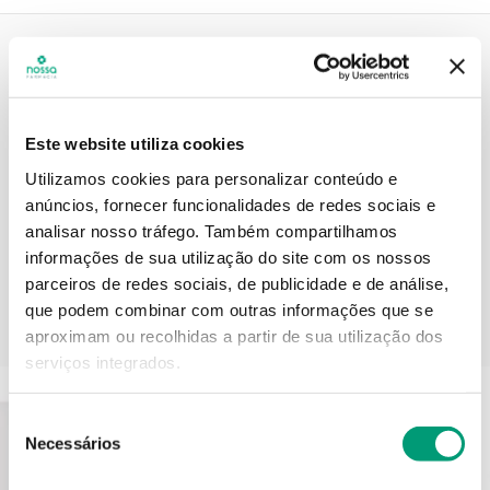
Descrição do Produto
Este website utiliza cookies
Utilizamos cookies para personalizar conteúdo e
Informações técnicas
anúncios, fornecer funcionalidades de redes sociais e
analisar nosso tráfego.
Também compartilhamos
informações de sua utilização do site com os nossos
parceiros de redes sociais, de publicidade e de análise,
que podem combinar com outras informações que se
PODERÁ TAMBÉM GOSTAR
aproximam ou recolhidas a partir de sua utilização dos
serviços integrados.
Seleção
Necessários
de
consentimento