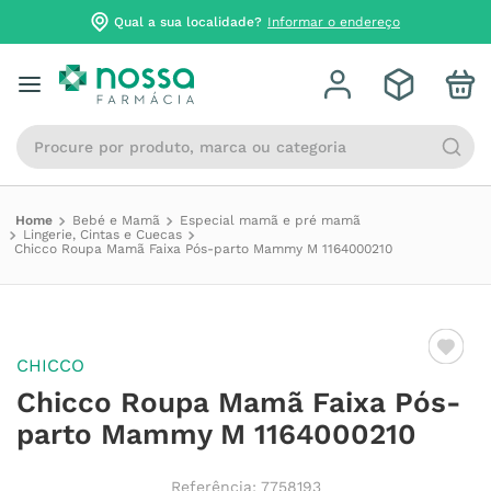
Qual a sua localidade?
Informar o endereço
Procure por produto, marca ou categoria
Bebé e Mamã
Especial mamã e pré mamã
Lingerie, Cintas e Cuecas
Chicco Roupa Mamã Faixa Pós-parto Mammy M 1164000210
CHICCO
Chicco Roupa Mamã Faixa Pós-
parto Mammy M 1164000210
Referência
:
7758193