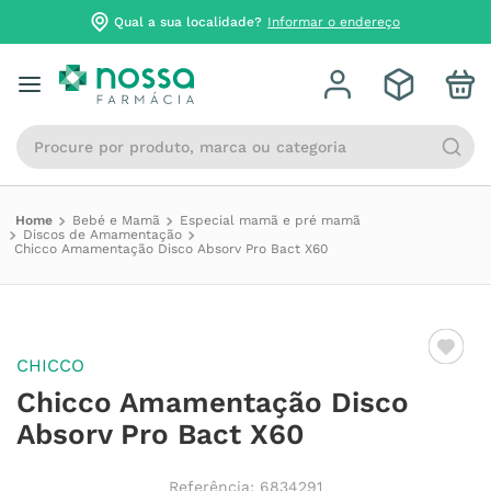
Qual a sua localidade?
Informar o endereço
Procure por produto, marca ou categoria
Bebé e Mamã
Especial mamã e pré mamã
Discos de Amamentação
Chicco Amamentação Disco Absorv Pro Bact X60
CHICCO
Chicco Amamentação Disco
Absorv Pro Bact X60
Referência
:
6834291