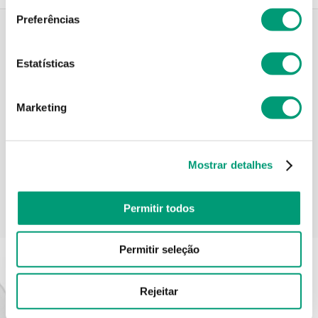
Preferências
Descrição do Produto
Estatísticas
Marketing
Informações técnicas
Mostrar detalhes
Permitir todos
PODERÁ TAMBÉM GOSTAR
Permitir seleção
Rejeitar