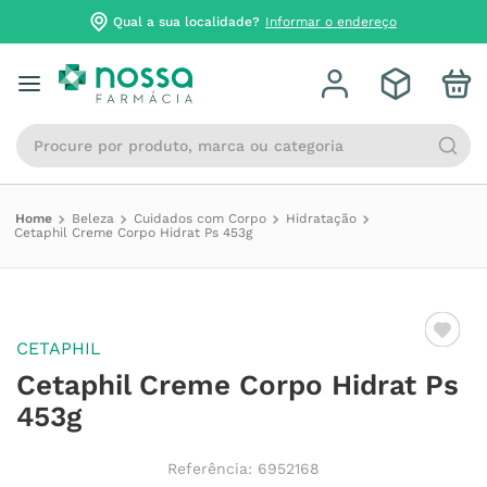
Qual a sua localidade?
Informar o endereço
Procure por produto, marca ou categoria
Beleza
Cuidados com Corpo
Hidratação
Cetaphil Creme Corpo Hidrat Ps 453g
CETAPHIL
Cetaphil Creme Corpo Hidrat Ps
453g
Referência
:
6952168