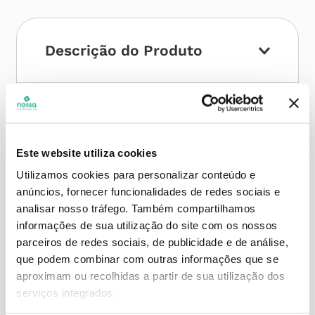
Descrição do Produto
Modo de utilização
Este website utiliza cookies
Utilizamos cookies para personalizar conteúdo e
Contra-indicações
anúncios, fornecer funcionalidades de redes sociais e
analisar nosso tráfego.
Também compartilhamos
informações de sua utilização do site com os nossos
Informações técnicas
parceiros de redes sociais, de publicidade e de análise,
que podem combinar com outras informações que se
aproximam ou recolhidas a partir de sua utilização dos
serviços integrados.