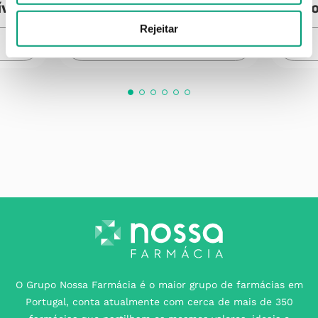
ível
Produto Indisponível
Pro
Rejeitar
NOTIFICAR-ME
O Grupo Nossa Farmácia é o maior grupo de farmácias em
Portugal, conta atualmente com cerca de mais de 350