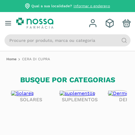
Qual a sua localidade?
Informar o endereço
Procure por produto, marca ou categoria
CERA DI CUPRA
BUSQUE POR CATEGORIAS
SOLARES
SUPLEMENTOS
DERM