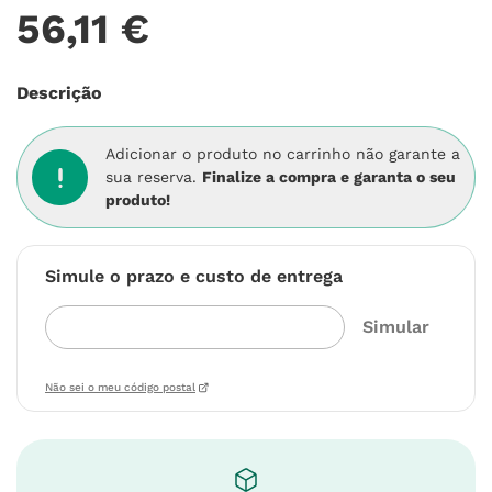
56
,
11
€
Descrição
Adicionar o produto no carrinho não garante a
sua reserva.
Finalize a compra e garanta o seu
produto!
Simule o prazo e custo de entrega
Não sei o meu código postal