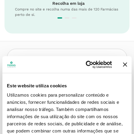
Recolha em loja
Compre no site e recolha numa das mais de 120 Farmácias
perto de si.
Descrição do Produto
Este website utiliza cookies
Modo de utilização
Utilizamos cookies para personalizar conteúdo e
anúncios, fornecer funcionalidades de redes sociais e
analisar nosso tráfego.
Também compartilhamos
informações de sua utilização do site com os nossos
Contra-indicações
parceiros de redes sociais, de publicidade e de análise,
que podem combinar com outras informações que se