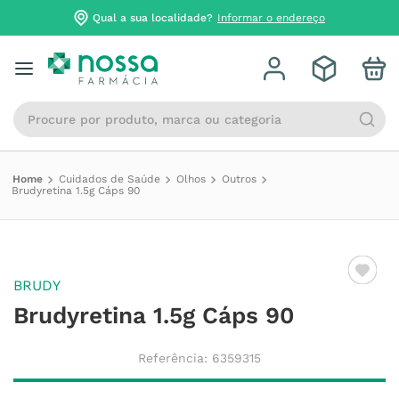
Qual a sua localidade?
Informar o endereço
Procure por produto, marca ou categoria
Cuidados de Saúde
Olhos
Outros
Brudyretina 1.5g Cáps 90
BRUDY
Brudyretina 1.5g Cáps 90
Referência
:
6359315