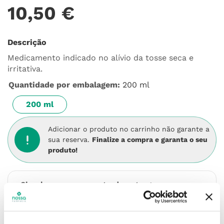
10
,
50
€
Descrição
Medicamento indicado no alívio da tosse seca e
irritativa.
Quantidade por embalagem
:
200 ml
200 ml
Adicionar o produto no carrinho não garante a
sua reserva.
Finalize a compra e garanta o seu
produto!
Simule o prazo e custo de entrega