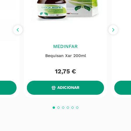
MEDINFAR
Bequisan Xar 200ml
12
,
75
€
ADICIONAR