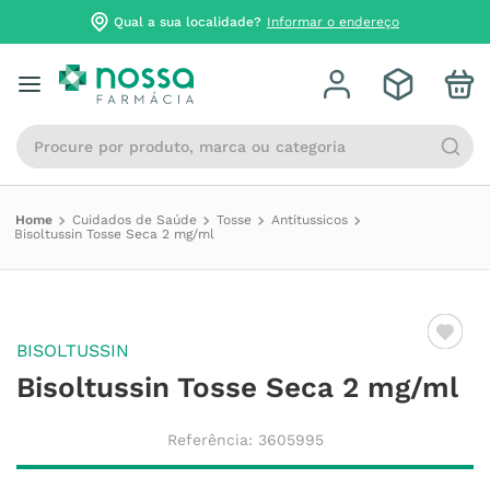
Qual a sua localidade?
Informar o endereço
Procure por produto, marca ou categoria
Cuidados de Saúde
Tosse
Antitussicos
Bisoltussin Tosse Seca 2 mg/ml
BISOLTUSSIN
Bisoltussin Tosse Seca 2 mg/ml
Referência
:
3605995