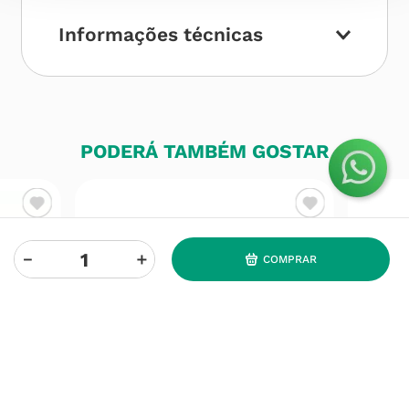
Informações técnicas
PODERÁ TAMBÉM GOSTAR
－
＋
COMPRAR