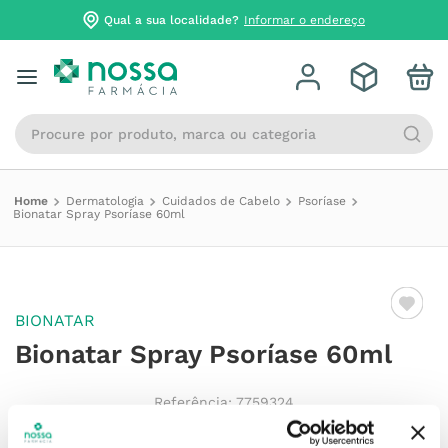
Qual a sua localidade?
Informar o endereço
Procure por produto, marca ou categoria
Dermatologia
Cuidados de Cabelo
Psoríase
Bionatar Spray Psoríase 60ml
BIONATAR
Bionatar Spray Psoríase 60ml
Referência
:
7759324