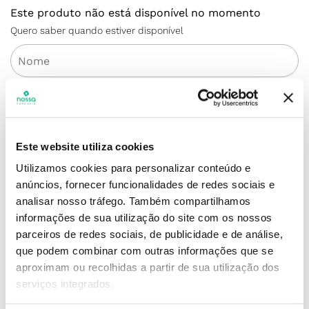
Este produto não está disponível no momento
Quero saber quando estiver disponível
ENVIAR
Este website utiliza cookies
Utilizamos cookies para personalizar conteúdo e
anúncios, fornecer funcionalidades de redes sociais e
Simule o prazo e custo de entrega
analisar nosso tráfego.
Também compartilhamos
informações de sua utilização do site com os nossos
parceiros de redes sociais, de publicidade e de análise,
que podem combinar com outras informações que se
aproximam ou recolhidas a partir de sua utilização dos
Não sei o meu código postal
serviços integrados.