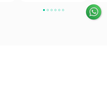
O Grupo Nossa Farmácia é o maior grupo de farmácias em
Portugal, conta atualmente com cerca de mais de 350
farmácias que partilham os mesmos valores, ideais e
políticas de gestão. O nosso objetivo enquanto grupo é dar
as melhores soluções de compra para os consumidores
através da nossafarmacia.pt.