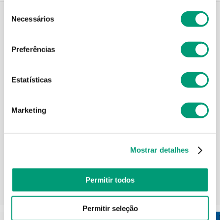
Seleção
Necessários
de
consentimento
Descrição do Produto
Preferências
Estatísticas
Modo de utilização
Marketing
Informações técnicas
Mostrar detalhes
Permitir todos
PODERÁ TAMBÉM GOSTAR
Permitir seleção