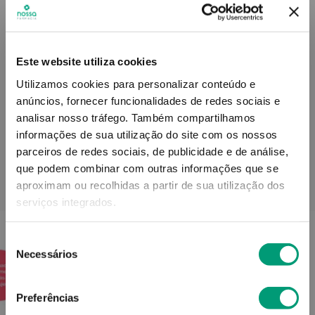
Contra-indicações
Este website utiliza cookies
Utilizamos cookies para personalizar conteúdo e
Informações técnicas
anúncios, fornecer funcionalidades de redes sociais e
analisar nosso tráfego.
Também compartilhamos
informações de sua utilização do site com os nossos
parceiros de redes sociais, de publicidade e de análise,
que podem combinar com outras informações que se
aproximam ou recolhidas a partir de sua utilização dos
PODERÁ TAMBÉM GOSTAR
serviços integrados.
Seleção
Necessários
de
consentimento
Preferências