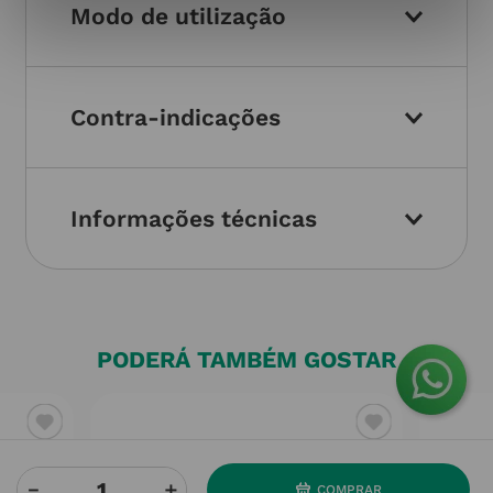
Modo de utilização
Contra-indicações
Informações técnicas
PODERÁ TAMBÉM GOSTAR
－
＋
COMPRAR