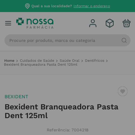
Qual a sua localidade?
Informar o endereço
Procure por produto, marca ou categoria
Cuidados de Saúde
Saúde Oral
Dentifrícos
Bexident Branqueadora Pasta Dent 125ml
BEXIDENT
Bexident Branqueadora Pasta
Dent 125ml
Referência
:
7004218