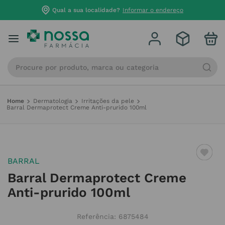
Qual a sua localidade?
Informar o endereço
Procure por produto, marca ou categoria
Dermatologia
Irritações da pele
Barral Dermaprotect Creme Anti-prurido 100ml
BARRAL
Barral Dermaprotect Creme
Anti-prurido 100ml
Referência
:
6875484