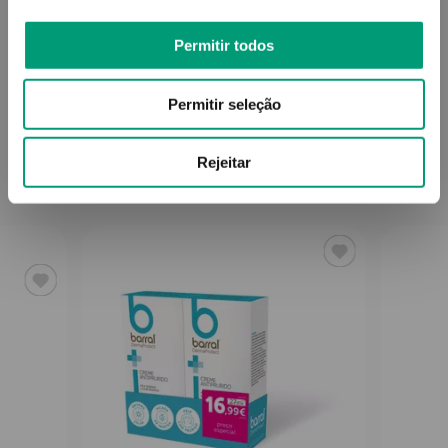
Permitir todos
Informações técnicas
Permitir seleção
Rejeitar
PODERÁ TAMBÉM GOSTAR