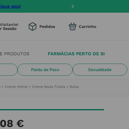
lique aqui
Visitante!
Pedidos
DE PRODUTOS
FARMÁCIAS PERTO DE SI
Perda de Peso
Sexualidade
o + Creme Hidrat + Creme Muda Fralda + Bolsa
08
€