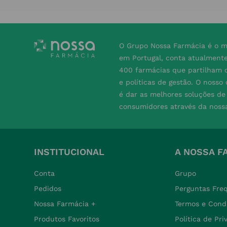
O Grupo Nossa Farmácia é o m
em Portugal, conta atualment
400 farmácias que partilham o
e políticas de gestão. O nosso
é dar as melhores soluções d
consumidores através da noss
INSTITUCIONAL
A NOSSA F
Conta
Grupo
Pedidos
Perguntas Fre
Nossa Farmácia +
Termos e Cond
Produtos Favoritos
Política de Pr