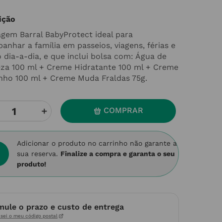
ição
iagem Barral BabyProtect ideal para
anhar a família em passeios, viagens, férias e
o dia-a-dia, e que inclui bolsa com: Água de
za 100 ml + Creme Hidratante 100 ml + Creme
nho 100 ml + Creme Muda Fraldas 75g.
＋
COMPRAR
Adicionar o produto no carrinho não garante a
sua reserva.
Finalize a compra e garanta o seu
produto!
mule o prazo e custo de entrega
sei o meu código postal