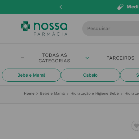
Medi
Procure por produto, m
PARCEIROS
Bebé e Mamã
Cabelo
S
Bebé e Mamã
Hidratação e Higiene Bebé
Hidrata