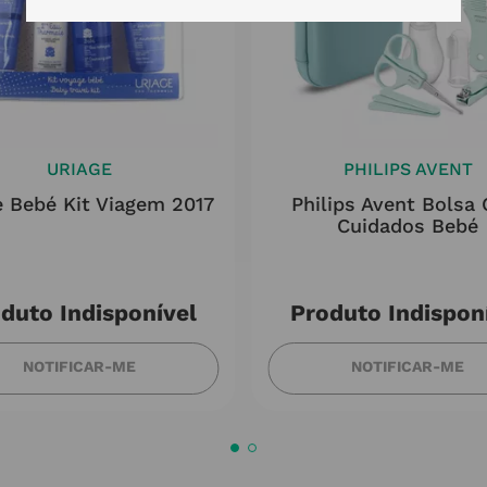
URIAGE
PHILIPS AVENT
e Bebé Kit Viagem 2017
Philips Avent Bolsa 
Cuidados Bebé
duto Indisponível
Produto Indispon
NOTIFICAR-ME
NOTIFICAR-ME