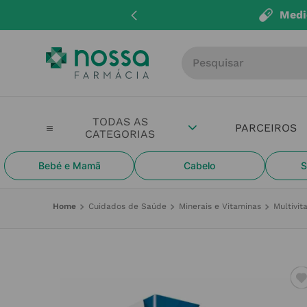
Medi
Procure por produto, m
PARCEIROS
Bebé e Mamã
Cabelo
S
Cuidados de Saúde
Minerais e Vitaminas
Multivit