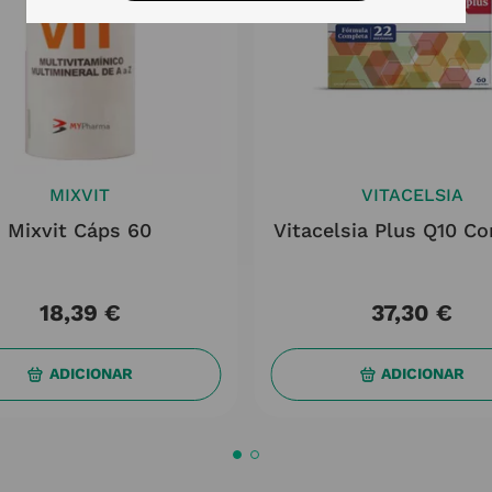
MIXVIT
VITACELSIA
Mixvit Cáps 60
Vitacelsia Plus Q10 C
18
,
39
€
37
,
30
€
ADICIONAR
ADICIONAR