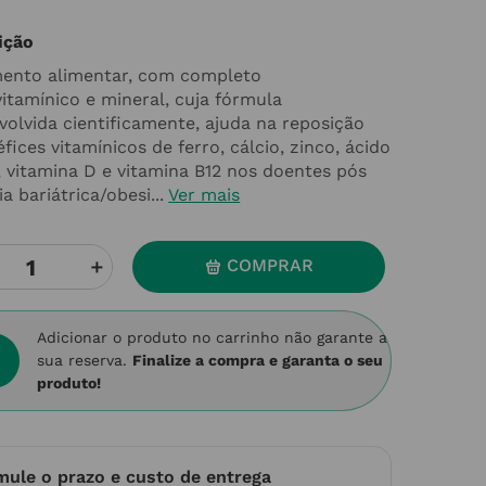
ição
ento alimentar, com completo
vitamínico e mineral, cuja fórmula
volvida cientificamente, ajuda na reposição
fices vitamínicos de ferro, cálcio, zinco, ácido
o, vitamina D e vitamina B12 nos doentes pós
ia bariátrica/obesi...
Ver mais
＋
COMPRAR
Adicionar o produto no carrinho não garante a
sua reserva.
Finalize a compra e garanta o seu
produto!
mule o prazo e custo de entrega