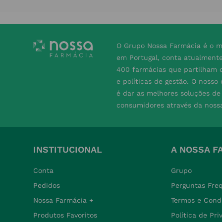
O Grupo Nossa Farmácia é o m
em Portugal, conta atualment
400 farmácias que partilham o
e políticas de gestão. O nosso
é dar as melhores soluções d
consumidores através da noss
INSTITUCIONAL
A NOSSA F
Conta
Grupo
Pedidos
Perguntas Fre
Nossa Farmácia +
Termos e Cond
Produtos Favoritos
Política de Pr