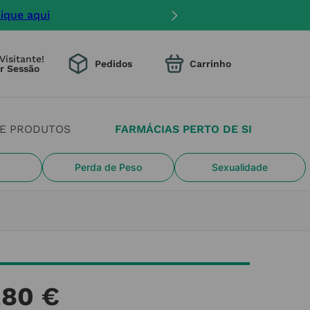
lique aqui
Visitante!
Pedidos
DE PRODUTOS
FARMÁCIAS PERTO DE SI
Perda de Peso
Sexualidade
,
80
€