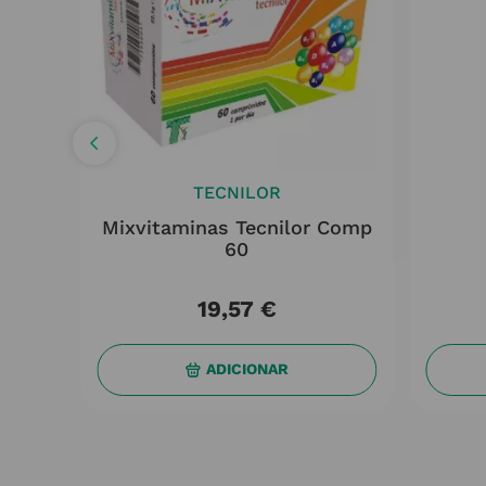
TECNILOR
q 20
Mixvitaminas Tecnilor Comp
60
19
,
57
€
ADICIONAR