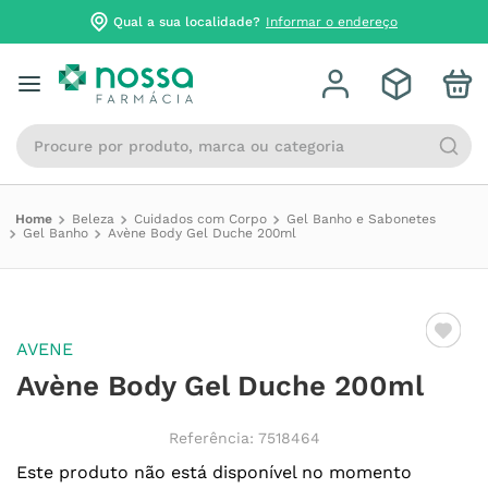
Qual a sua localidade?
Informar o endereço
Procure por produto, marca ou categoria
Beleza
Cuidados com Corpo
Gel Banho e Sabonetes
Gel Banho
Avène Body Gel Duche 200ml
AVENE
Avène Body Gel Duche 200ml
Referência
:
7518464
Este produto não está disponível no momento