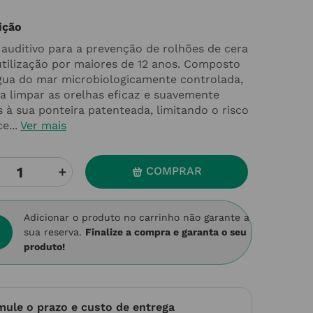
ição
 auditivo para a prevenção de rolhões de cera
utilização por maiores de 12 anos. Composto
gua do mar microbiologicamente controlada,
 a limpar as orelhas eficaz e suavemente
s à sua ponteira patenteada, limitando o risco
e...
Ver mais
＋
COMPRAR
Adicionar o produto no carrinho não garante a
sua reserva.
Finalize a compra e garanta o seu
produto!
mule o prazo e custo de entrega