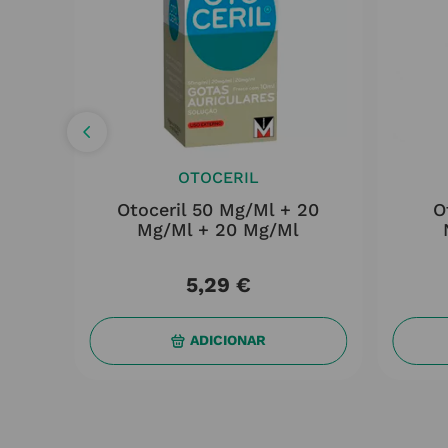
OTOCERIL
Otoceril 50 Mg/ml + 20
O
Mg/ml + 20 Mg/ml
5
,
29
€
ADICIONAR