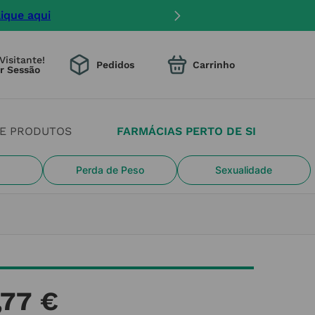
lique aqui
Visitante!
Pedidos
DE PRODUTOS
FARMÁCIAS PERTO DE SI
Perda de Peso
Sexualidade
,
77
€