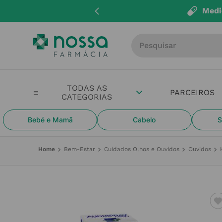
Medi
Procure por produto, m
PARCEIROS
Bebé e Mamã
Cabelo
S
Bem-Estar
Cuidados Olhos e Ouvidos
Ouvidos