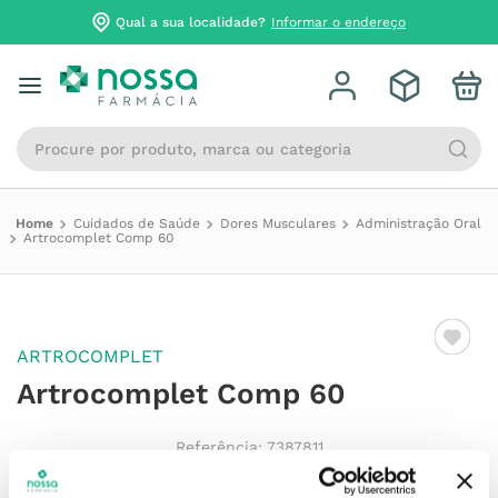
Qual a sua localidade?
Informar o endereço
Procure por produto, marca ou categoria
Cuidados de Saúde
Dores Musculares
Administração Oral
Artrocomplet Comp 60
ARTROCOMPLET
Artrocomplet Comp 60
Referência
:
7387811