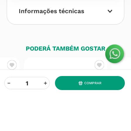
Informações técnicas
PODERÁ TAMBÉM GOSTAR
－
＋
COMPRAR