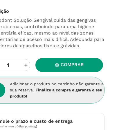
ição
odont Solução Gengival cuida das gengivas
roblemas, contribuindo para uma higiene
entária eficaz, mesmo ao nível das zonas
dentárias de acesso mais difícil. Adequada para
dores de aparelhos fixos e grávidas.
＋
COMPRAR
Adicionar o produto no carrinho não garante a
sua reserva.
Finalize a compra e garanta o seu
produto!
mule o prazo e custo de entrega
sei o meu código postal