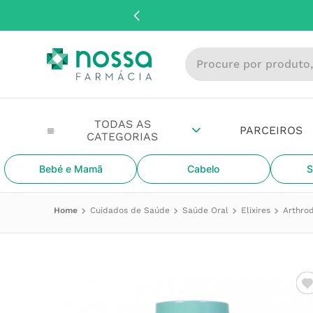
Procure por produto, m
PARCEIROS
Bebé e Mamã
Cabelo
S
Cuidados de Saúde
Saúde Oral
Elixires
Arthro