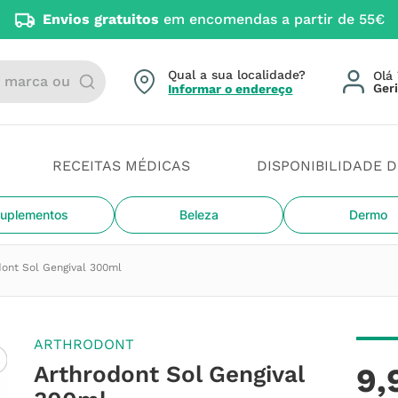
Envios gratuitos
em encomendas a partir de 55€
arca ou categoria
Qual a sua localidade?
Olá 
Informar o endereço
RECEITAS MÉDICAS
DISPONIBILIDADE 
uplementos
Beleza
Dermo
dont Sol Gengival 300ml
ARTHRODONT
Arthrodont Sol Gengival
9
,