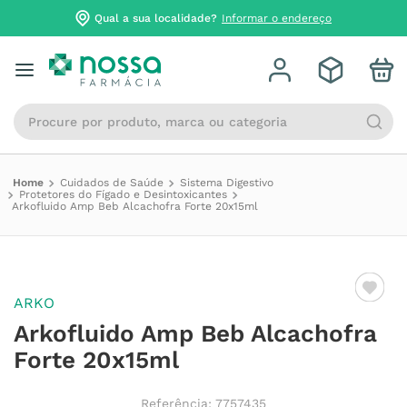
Qual a sua localidade?
Informar o endereço
Procure por produto, marca ou categoria
Cuidados de Saúde
Sistema Digestivo
Protetores do Fígado e Desintoxicantes
Arkofluido Amp Beb Alcachofra Forte 20x15ml
ARKO
Arkofluido Amp Beb Alcachofra
Forte 20x15ml
Referência
:
7757435