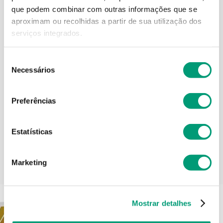
que podem combinar com outras informações que se
Modo de utilização
aproximam ou recolhidas a partir de sua utilização dos
serviços integrados.
Contra-indicações
Seleção
Necessários
de
consentimento
Preferências
Informações técnicas
Estatísticas
Marketing
PODERÁ TAMBÉM GOSTAR
Mostrar detalhes