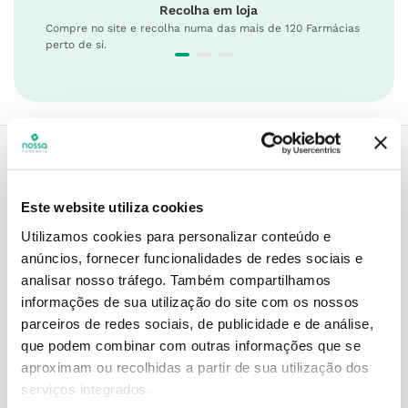
Recolha em loja
Compre no site e recolha numa das mais de 120 Farmácias
perto de si.
Descrição do Produto
Este website utiliza cookies
Utilizamos cookies para personalizar conteúdo e
anúncios, fornecer funcionalidades de redes sociais e
Modo de utilização
analisar nosso tráfego.
Também compartilhamos
informações de sua utilização do site com os nossos
parceiros de redes sociais, de publicidade e de análise,
que podem combinar com outras informações que se
Contra-indicações
aproximam ou recolhidas a partir de sua utilização dos
serviços integrados.