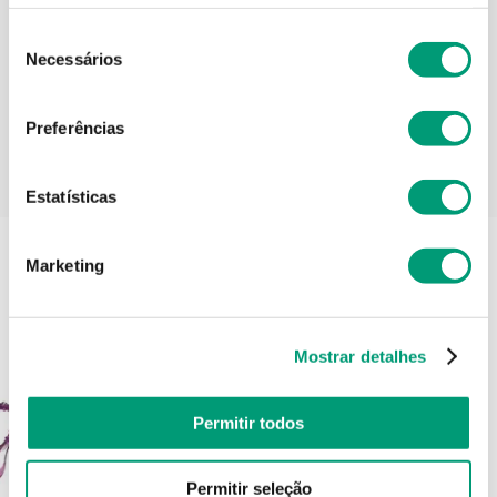
Seleção
Informações técnicas
Necessários
de
consentimento
Preferências
PODERÁ TAMBÉM GOSTAR
Estatísticas
Marketing
Mostrar detalhes
Permitir todos
Permitir seleção