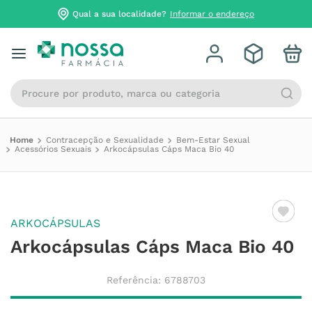
Qual a sua localidade?
Informar o endereço
Procure por produto, marca ou categoria
Contracepção e Sexualidade
Bem-Estar Sexual
Acessórios Sexuais
Arkocápsulas Cáps Maca Bio 40
ARKOCÁPSULAS
Arkocápsulas Cáps Maca Bio 40
Referência
:
6788703