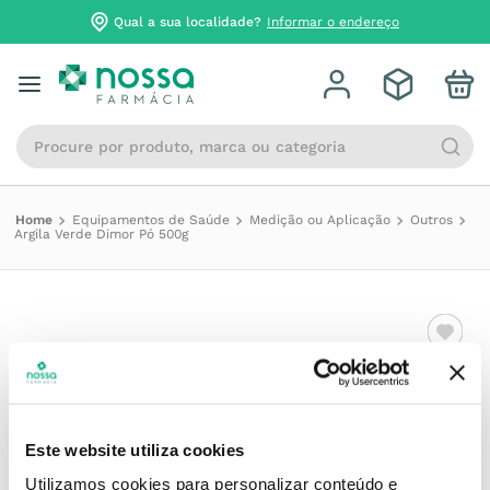
Qual a sua localidade?
Informar o endereço
Procure por produto, marca ou categoria
Equipamentos de Saúde
Medição ou Aplicação
Outros
Argila Verde Dimor Pó 500g
DIMOR
Argila Verde Dimor Pó 500g
Referência
:
7749457
Este website utiliza cookies
Utilizamos cookies para personalizar conteúdo e