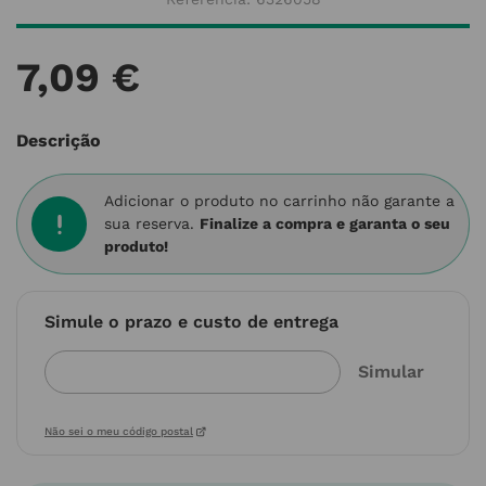
7
,
09
€
Descrição
Adicionar o produto no carrinho não garante a
sua reserva.
Finalize a compra e garanta o seu
produto!
Simule o prazo e custo de entrega
Não sei o meu código postal