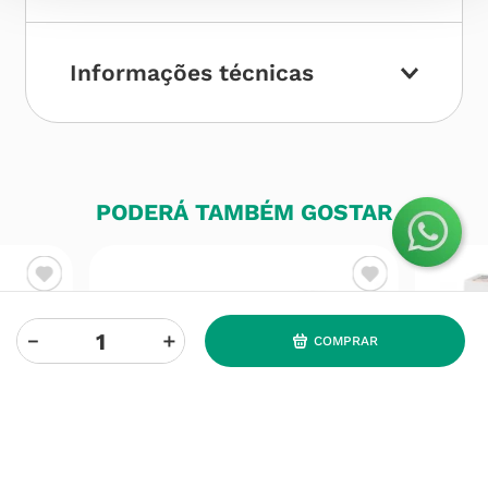
Informações técnicas
PODERÁ TAMBÉM GOSTAR
－
＋
COMPRAR