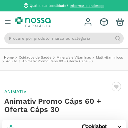
Qual a sua localidade?
Informar o endereço
Procure por produto, marca ou categoria
Cuidados de Saúde
Minerais e Vitaminas
Multivitaminicos
Adulto
Animativ Promo Cáps 60 + Oferta Cáps 30
ANIMATIV
Animativ Promo Cáps 60 +
Oferta Cáps 30
Referência
:
7064881