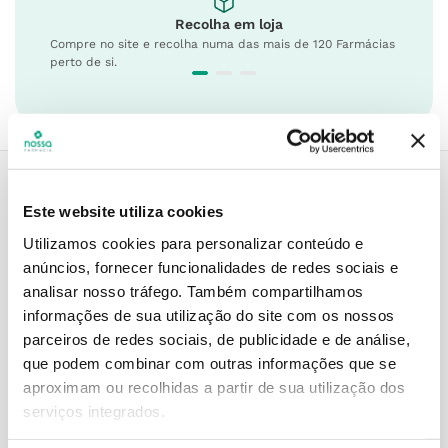
Recolha em loja
Compre no site e recolha numa das mais de 120 Farmácias
perto de si.
Este website utiliza cookies
Descrição do Produto
Utilizamos cookies para personalizar conteúdo e
anúncios, fornecer funcionalidades de redes sociais e
analisar nosso tráfego.
Também compartilhamos
Modo de utilização
informações de sua utilização do site com os nossos
parceiros de redes sociais, de publicidade e de análise,
que podem combinar com outras informações que se
aproximam ou recolhidas a partir de sua utilização dos
Informações técnicas
serviços integrados.