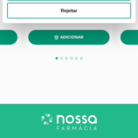
Rejeitar
12
,
60
€
ADICIONAR