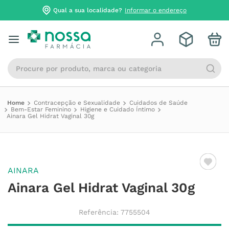
Qual a sua localidade?
Informar o endereço
Procure por produto, marca ou categoria
Contracepção e Sexualidade
Cuidados de Saúde
Bem-Estar Feminino
Higiene e Cuidado Íntimo
Ainara Gel Hidrat Vaginal 30g
AINARA
Ainara Gel Hidrat Vaginal 30g
Referência
:
7755504