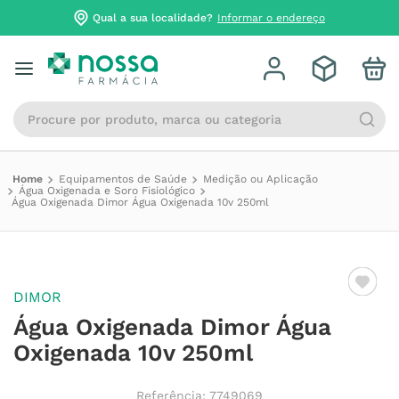
Qual a sua localidade?
Informar o endereço
Procure por produto, marca ou categoria
Equipamentos de Saúde
Medição ou Aplicação
Água Oxigenada e Soro Fisiológico
Água Oxigenada Dimor Água Oxigenada 10v 250ml
DIMOR
Água Oxigenada Dimor Água
Oxigenada 10v 250ml
Referência
:
7749069