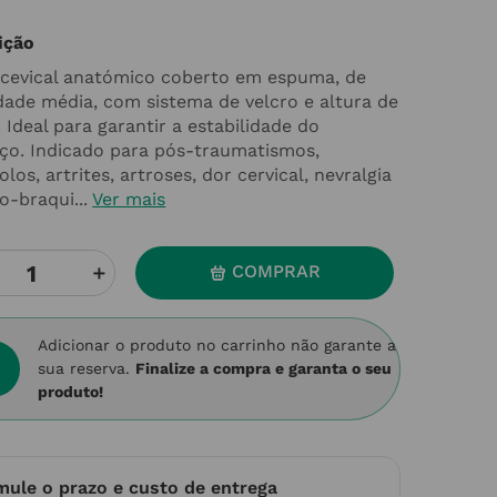
ição
 cevical anatómico coberto em espuma, de
dade média, com sistema de velcro e altura de
 Ideal para garantir a estabilidade do
ço. Indicado para pós-traumatismos,
olos, artrites, artroses, dor cervical, nevralgia
o-braqui...
Ver mais
＋
COMPRAR
Adicionar o produto no carrinho não garante a
sua reserva.
Finalize a compra e garanta o seu
produto!
mule o prazo e custo de entrega