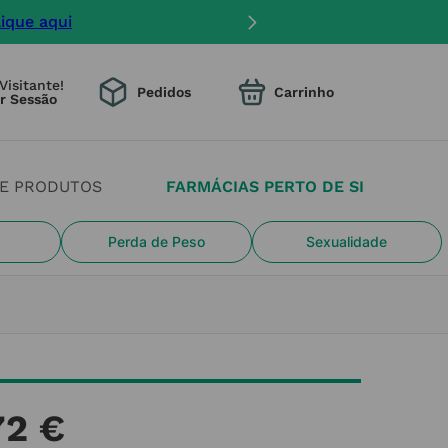
angimento na entrega.
Visitante!
Pedidos
DE PRODUTOS
FARMÁCIAS PERTO DE SI
Perda de Peso
Sexualidade
72
€