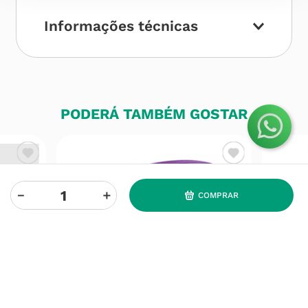
Informações técnicas
PODERÁ TAMBÉM GOSTAR
－
＋
COMPRAR