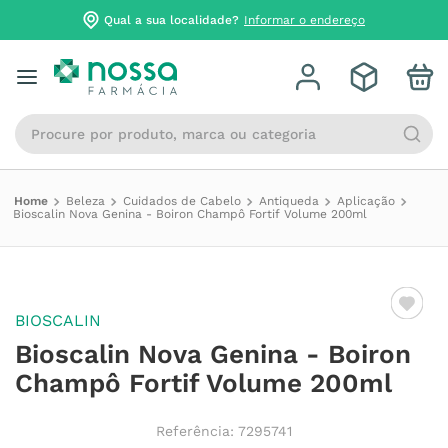
Qual a sua localidade?
Informar o endereço
Procure por produto, marca ou categoria
Beleza
Cuidados de Cabelo
Antiqueda
Aplicação
Bioscalin Nova Genina - Boiron Champô Fortif Volume 200ml
BIOSCALIN
Bioscalin Nova Genina - Boiron
Champô Fortif Volume 200ml
Referência
:
7295741