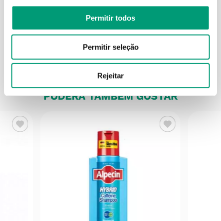
Permitir todos
Informações técnicas
Permitir seleção
Rejeitar
PODERÁ TAMBÉM GOSTAR