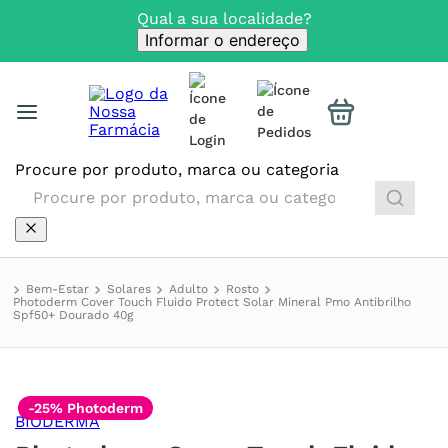
Qual a sua localidade?
Informar o endereço
Procure por produto, marca ou categoria
Bem-Estar
Solares
Adulto
Rosto
Photoderm Cover Touch Fluido Protect Solar Mineral Pmo Antibrilho
Spf50+ Dourado 40g
-25% Photoderm
BIODERMA