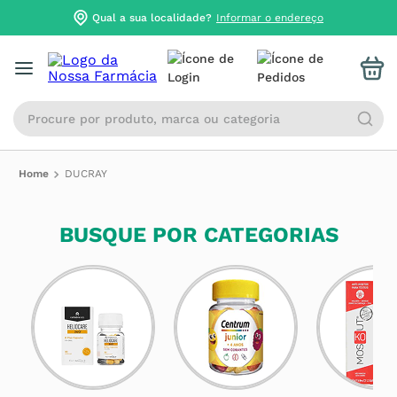
Qual a sua localidade?
Informar o endereço
Procure por produto, marca ou categoria
DUCRAY
BUSQUE POR CATEGORIAS