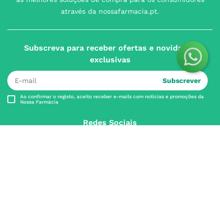
através da nossafarmacia.pt.
Subscreva para receber ofertas e novidades
exclusivas
Subscrever
Ao confirmar o registo, aceito receber e-mails com notícias e promoções da
Nossa Farmácia
Redes Sociais
INSTITUCIONAL
Conta
A NOSSA FARMÁCIA