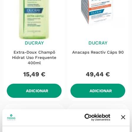
DUCRAY
DUCRAY
Extra-Doux Champô
Anacaps Reactiv Cáps 90
Hidrat Uso Frequente
400ml
15
,
49
€
49
,
44
€
ADICIONAR
ADICIONAR