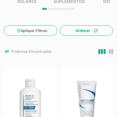
SOLARES
SUPLEMENTOS
DERM
47