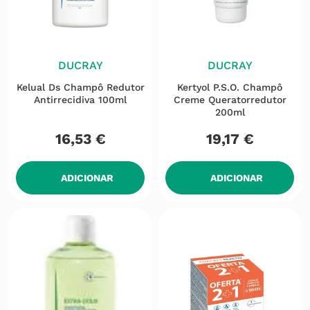
DUCRAY
DUCRAY
Kelual Ds Champô Redutor
Kertyol P.s.o. Champô
Antirrecidiva 100ml
Creme Queratorredutor
200ml
16
,
53
€
19
,
17
€
ADICIONAR
ADICIONAR