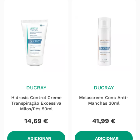
DUCRAY
DUCRAY
Hidrosis Control Creme
Melascreen Conc Anti-
Transpiração Excessiva
Manchas 30ml
Mãos/pés 50ml
14
,
69
€
41
,
99
€
ADICIONAR
ADICIONAR