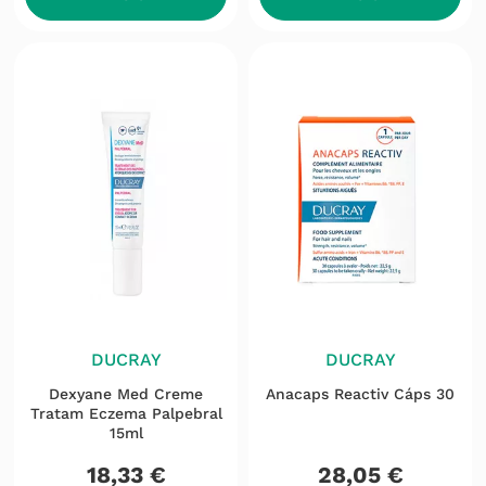
DUCRAY
DUCRAY
Dexyane Med Creme
Anacaps Reactiv Cáps 30
Tratam Eczema Palpebral
15ml
18
,
33
€
28
,
05
€