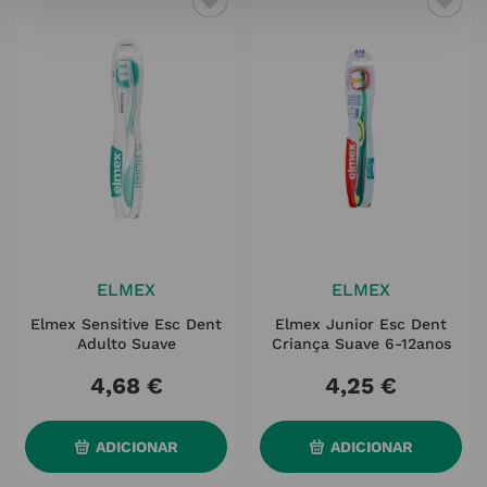
ELMEX
ELMEX
Elmex Sensitive Esc Dent
Elmex Junior Esc Dent
Adulto Suave
Criança Suave 6-12anos
4
,
68
€
4
,
25
€
ADICIONAR
ADICIONAR