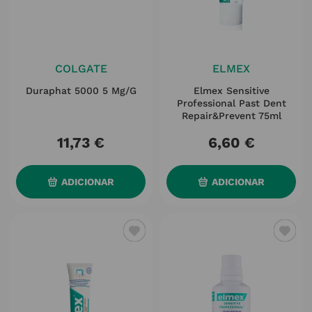
COLGATE
ELMEX
Duraphat 5000 5 Mg/g
Elmex Sensitive
Professional Past Dent
Repair&prevent 75ml
11
,
73
€
6
,
60
€
ADICIONAR
ADICIONAR