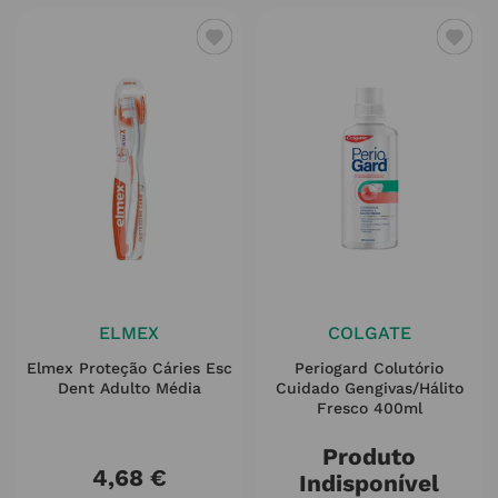
ELMEX
COLGATE
Elmex Proteção Cáries Esc
Periogard Colutório
Dent Adulto Média
Cuidado Gengivas/hálito
Fresco 400ml
Produto
4
,
68
€
Indisponível