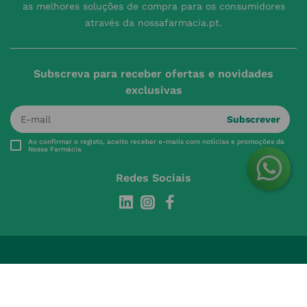
as melhores soluções de compra para os consumidores
através da nossafarmacia.pt.
Subscreva para receber ofertas e novidades
exclusivas
Subscrever
Ao confirmar o registo, aceito receber e-mails com notícias e promoções da
Nossa Farmácia
Redes Sociais
INSTITUCIONAL
Conta
A NOSSA FARMÁCIA